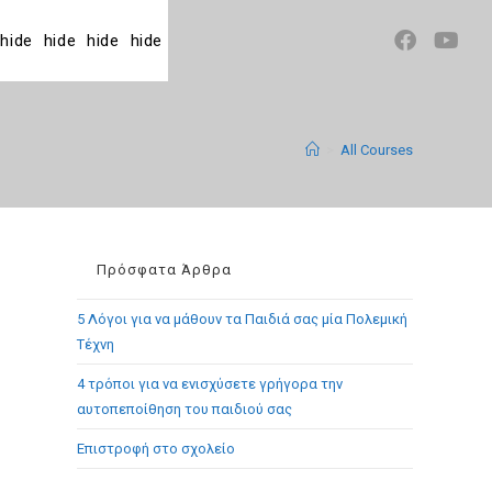
hide
hide
hide
hide
>
All Courses
Πρόσφατα Άρθρα
5 Λόγοι για να μάθουν τα Παιδιά σας μία Πολεμική
Τέχνη
4 τρόποι για να ενισχύσετε γρήγορα την
αυτοπεποίθηση του παιδιού σας
Επιστροφή στο σχολείο